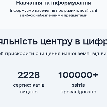
Навчання та інформування
Інформуємо населення про ризики, пов’язані
із вибухонебезпечними предметами.
яльність центру в циф
б прискорити очищення нашої землі від ви
2228
100000+
сертифікатів
звітів
видано
провалідовано