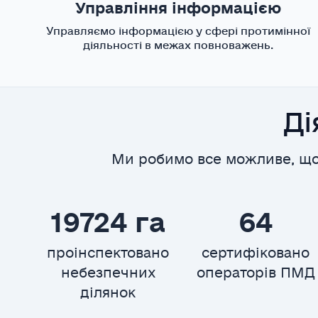
Управління інформацією
Управляємо інформацією у сфері протимінної
діяльності в межах повноважень.
Ді
Ми робимо все можливе, що
19724 га
64
проінспектовано
сертифіковано
небезпечних
операторів ПМД
ділянок