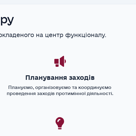
тру
покладеного на центр функціоналу.
Планування заходів
Плануємо, організовуємо та координуємо
проведення заходів протимінної діяльності.