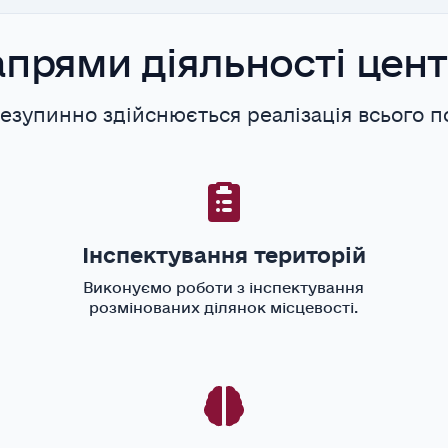
прями діяльності цен
езупинно здійснюється реалізація всього 
Інспектування територій
Виконуємо роботи з інспектування
розмінованих ділянок місцевості.