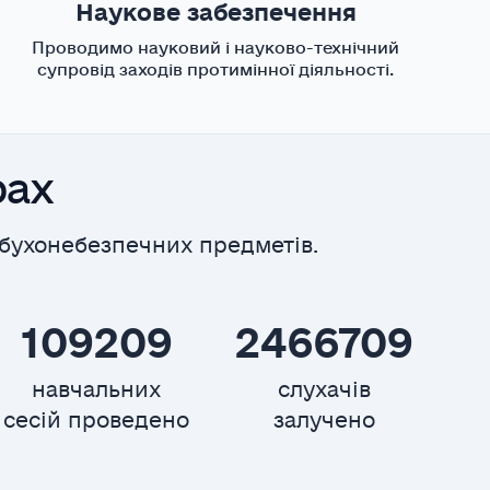
Наукове забезпечення
Проводимо науковий і науково-технічний
супровід заходів протимінної діяльності.
рах
бухонебезпечних предметів.
109209
2466709
навчальних
слухачів
сесій проведено
залучено