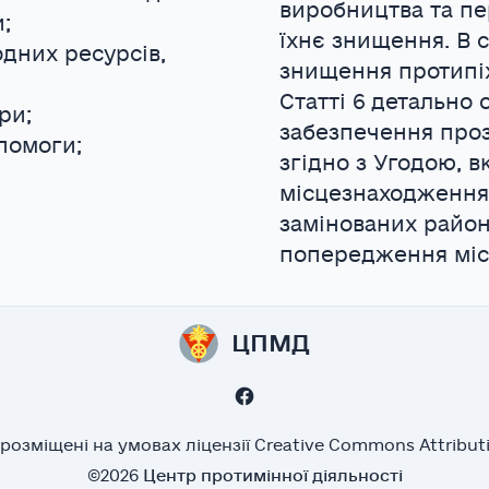
виробництва та пе
;
їхнє знищення. В 
дних ресурсів,
знищення протипіх
Статті 6 детально
ри;
забезпечення проз
помоги;
згідно з Угодою, 
місцезнаходження
замінованих район
попередження міс
ЦПМД
розміщені на умовах ліцензії Creative Commons Attributio
©2026
Центр протимінної діяльності