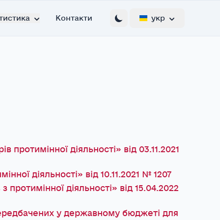
тистика
Контакти
укр
 протимінної діяльності» від 03.11.2021
нної діяльності» від 10.11.2021 № 1207
 протимінної діяльності» від 15.04.2022
передбачених у державному бюджеті для