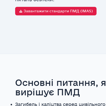
Завантажити стандарти ПМД (IMAS)
Основні питання, я
вирішує ПМД
Загибель і каліцтва серед цивільного