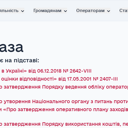
яльність
Громадянам
Операторам
Ста
аза
 на підставі:
 Україні» від 06.12.2018 № 2642-VIII
цінки відповідності» від 17.05.2001 № 2407-III
о затвердження Порядку ведення обліку операторів
 утворення Національного органу з питань протимі
 «Про затвердження оперативного плану заходів з
Про затвердження Порядку використання коштів, 