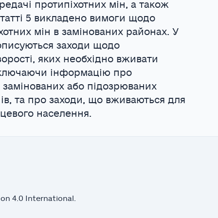
редачі протипіхотних мін, а також
статті 5 викладено вимоги щодо
отних мін в замінованих районах. У
 описуються заходи щодо
орості, яких необхідно вживати
включаючи інформацію про
 замінованих або підозрюваних
ів, та про заходи, що вживаються для
цевого населення.
n 4.0 International.