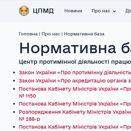
ЦПМД
Новини
Про нас
Ді
Головна
|
Про нас
|
Нормативна база
Нормативна б
Центр протимінної діяльності працює
Закон України «Про протимінну діяльність в
Закон України «Про акредитацію органів з о
Постанова Кабінету Міністрів України «Пр
№ 1150
Постанова Кабінету Міністрів України «Про
Розпорядження Кабінету Міністрів України
№ 288-р
Постанова Кабінету Міністрів України «